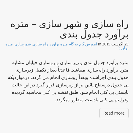
راه سازی و شهر سازی – متره
برآورد جدول بندی
25 آگوست 2015
in
آموزش گام به گام متره برآورد
,
راه سازی
,
شهرسازی
,
متره
برآورد
متره برآورد جدول بندی و زیر سازی و روسازی خیابان مشابه
متره برآورد راه سازی میباشد. قاعدتاً بعداز تکمیل زیرسازی
جدول بندی اجراشده وبعداً روسازی انجام می گردد، درمواردیکه
پی جدول درسطح پائین تر از زیرسازی قرار گیرد در این حالت
بایستی پی کنی انجام شود طبق نقشه پی کنی محاسبه گردیده
ودرآیتم پی کنی بادست منظور میگردد.
Read more