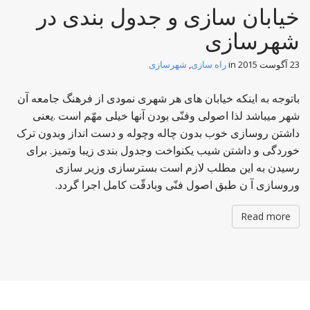
خیابان سازی و جدول بندی در
شهرسازی
23 آگوست 2015
in
راه سازی
,
شهرسازی
باتوجه به اینکه خیابان های هر شهری نمودی از فرهنگ جامعه آن
شهر میباشد لذا اصولی وفنّی بودن آنها خیلی مهّم است .یعنی
داشتن روسازی خوب بدون چاله وچوله و دست انداز وبدون ترک
خوردگی و داشتن شیب یکنواخت وجدول بندی زیبا وتمیز. برای
رسیدن به این مطلب لازم است بسترسازی وزیر سازی
وروسازی آ ن طبق اصول فنّی وبادقّت کامل اجرا گردد.
Read more