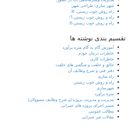
شهر سازی؛ طراحی شهر:
راه روش خوب زیستن، 8؛
راه و روش خوب زیستن،7؛
راه و روش خوب زیستن،6؛
تقسیم بندی نوشته ها
آموزش گام به گام متره برآورد
خاطرات درمان خودم
خاطرات کاری
خالق و خلقت و شگفتی های خلقت
دفتر فنی و شرح وظایف آن
راه سازی
راه و روش خوب زیستن
شهرسازی
متره برآورد
مدیریت و مدیریت پروژه (و شرح وظایف مسوولان)
مسیر اجرای پروژه های عمرانی
مطالب عمومی
مقالات غیر عمرانی