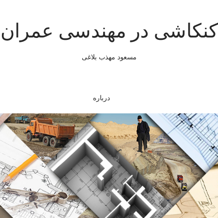
کنکاشی در مهندسی عمران
مسعود مهذب بلاغی
درباره