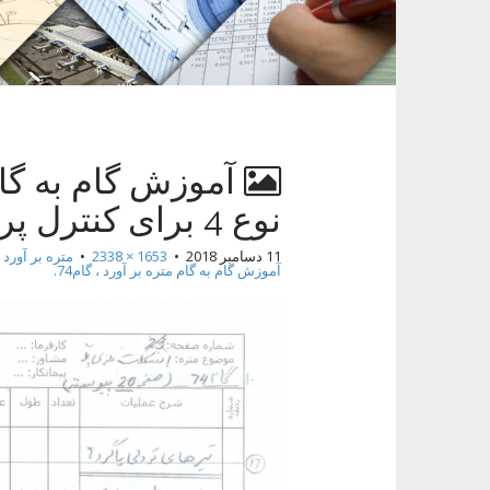
t
نوع 4 برای کنترل پروژه2
11 دسامبر 2018
•
1653 × 2338
•
آموزش گام به گام متره بر آورد ، گام74.