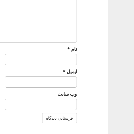
a
t
i
o
n
نام
*
ایمیل
*
وب‌ سایت