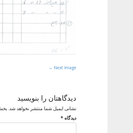
P
Next Image →
o
s
t
دیدگاهتان را بنویسید
n
a
نشانی ایمیل شما منتشر نخواهد شد.
بخش‌
v
دیدگاه
*
i
g