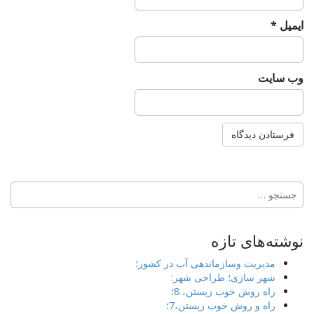
ایمیل
*
وب‌ سایت
جستجو
برای:
نوشته‌های تازه
مدیریت وسازماندهی آب در کشور؛
شهر سازی؛ طراحی شهر:
راه روش خوب زیستن، 8؛
راه و روش خوب زیستن،7؛