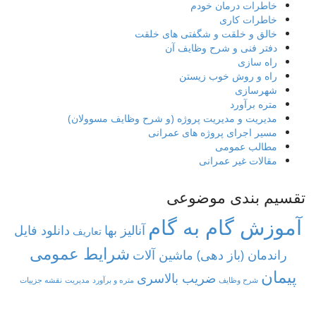
خاطرات درمان خودم
خاطرات کاری
خالق و خلقت و شگفتی های خلقت
دفتر فنی و شرح وظایف آن
راه سازی
راه و روش خوب زیستن
شهرسازی
متره برآورد
مدیریت و مدیریت پروژه (و شرح وظایف مسوولان)
مسیر اجرای پروژه های عمرانی
مطالب عمومی
مقالات غیر عمرانی
تقسیم بندی موضوعی
آموزش گام به گام
آنالیز بها
دانلود فایل
تعاریف
شرایط عمومی
راندمان (باز دهی) ماشین آلات
پیمان
ضریب بالاسری
شرح وظایف
متره و برآورد
مدیریت
نقشه جزییات