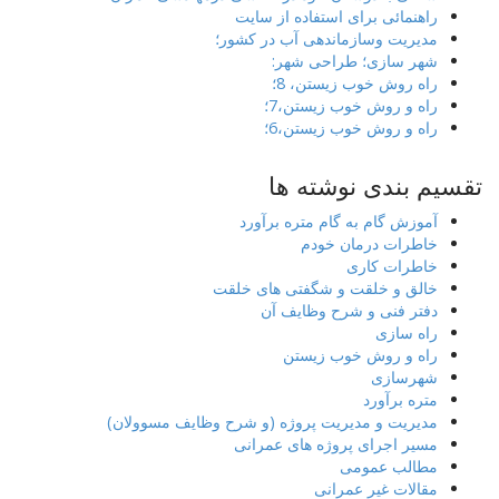
راهنمائی برای استفاده از سایت
مدیریت وسازماندهی آب در کشور؛
شهر سازی؛ طراحی شهر:
راه روش خوب زیستن، 8؛
راه و روش خوب زیستن،7؛
راه و روش خوب زیستن،6؛
تقسیم بندی نوشته ها
آموزش گام به گام متره برآورد
خاطرات درمان خودم
خاطرات کاری
خالق و خلقت و شگفتی های خلقت
دفتر فنی و شرح وظایف آن
راه سازی
راه و روش خوب زیستن
شهرسازی
متره برآورد
مدیریت و مدیریت پروژه (و شرح وظایف مسوولان)
مسیر اجرای پروژه های عمرانی
مطالب عمومی
مقالات غیر عمرانی