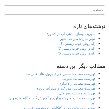
جستجو
برای:
نوشته‌های تازه
مدیریت وسازماندهی آب در کشور؛
شهر سازی؛ طراحی شهر:
راه روش خوب زیستن، 8؛
راه و روش خوب زیستن،7؛
راه و روش خوب زیستن،6؛
مطالب دیگر این دسته
فهرست مطالب؛ مسیر اجرای پروژه های عمرانی.
فهرست مطالب عمومی
فهرست مطالب راه سازی
فهرست مطالب؛ مدیریّت و مدیریّت پروژه
فهرست؛ مطالب دفتر فنّی
فهرست مطالب؛ متره و برآورد و آموزش گام به گام متره وبر
آورد
سخنی با دوستان خود درکنکاشی درمهندسی عمران