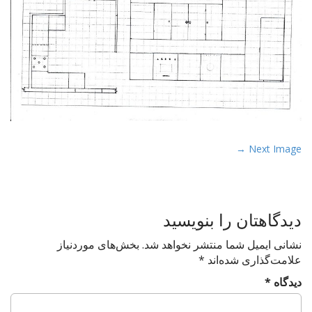
P
Next Image →
o
s
t
دیدگاهتان را بنویسید
n
a
نشانی ایمیل شما منتشر نخواهد شد.
بخش‌های موردنیاز
v
علامت‌گذاری شده‌اند
*
i
دیدگاه
*
g