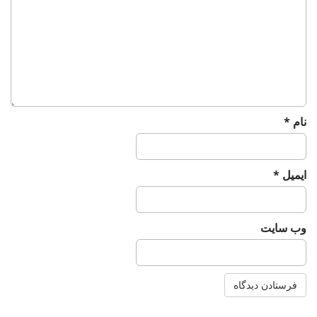
a
t
i
o
n
نام
*
ایمیل
*
وب‌ سایت