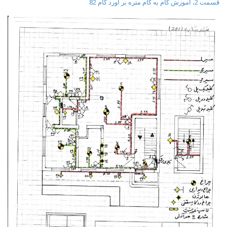
قسمت 2، آموزش گام به گام متره بر آورد گام 82
t