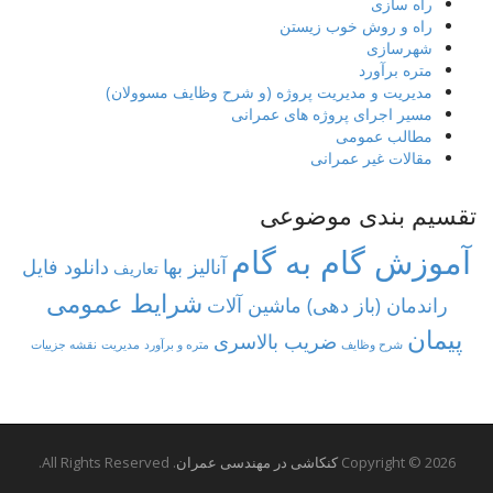
راه سازی
راه و روش خوب زیستن
شهرسازی
متره برآورد
مدیریت و مدیریت پروژه (و شرح وظایف مسوولان)
مسیر اجرای پروژه های عمرانی
مطالب عمومی
مقالات غیر عمرانی
تقسیم بندی موضوعی
آموزش گام به گام
آنالیز بها
دانلود فایل
تعاریف
شرایط عمومی
راندمان (باز دهی) ماشین آلات
پیمان
ضریب بالاسری
شرح وظایف
متره و برآورد
مدیریت
نقشه جزییات
Copyright © 2026
کنکاشی در مهندسی عمران
. All Rights Reserved.