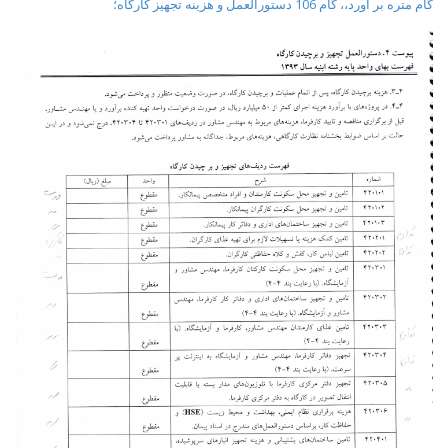
گام متره بر آورد،، گام 106 دستورالعمل و هزینه تجهیز کارگاه؛
t