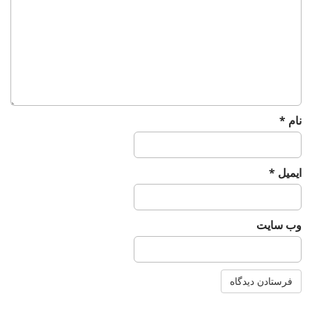
a
t
i
o
n
نام
*
ایمیل
*
وب‌ سایت