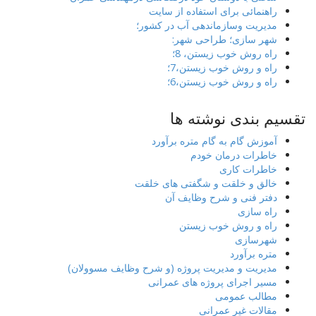
راهنمائی برای استفاده از سایت
مدیریت وسازماندهی آب در کشور؛
شهر سازی؛ طراحی شهر:
راه روش خوب زیستن، 8؛
راه و روش خوب زیستن،7؛
راه و روش خوب زیستن،6؛
تقسیم بندی نوشته ها
آموزش گام به گام متره برآورد
خاطرات درمان خودم
خاطرات کاری
خالق و خلقت و شگفتی های خلقت
دفتر فنی و شرح وظایف آن
راه سازی
راه و روش خوب زیستن
شهرسازی
متره برآورد
مدیریت و مدیریت پروژه (و شرح وظایف مسوولان)
مسیر اجرای پروژه های عمرانی
مطالب عمومی
مقالات غیر عمرانی