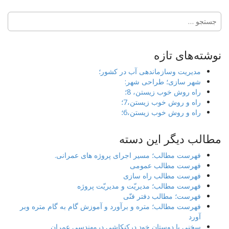
جستجو
برای:
نوشته‌های تازه
مدیریت وسازماندهی آب در کشور؛
شهر سازی؛ طراحی شهر:
راه روش خوب زیستن، 8؛
راه و روش خوب زیستن،7؛
راه و روش خوب زیستن،6؛
مطالب دیگر این دسته
فهرست مطالب؛ مسیر اجرای پروژه های عمرانی.
فهرست مطالب عمومی
فهرست مطالب راه سازی
فهرست مطالب؛ مدیریّت و مدیریّت پروژه
فهرست؛ مطالب دفتر فنّی
فهرست مطالب؛ متره و برآورد و آموزش گام به گام متره وبر
آورد
سخنی با دوستان خود درکنکاشی درمهندسی عمران