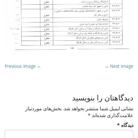
P
← Previous Image
Next Image →
o
s
t
دیدگاهتان را بنویسید
n
a
نشانی ایمیل شما منتشر نخواهد شد.
بخش‌های موردنیاز
v
علامت‌گذاری شده‌اند
*
i
دیدگاه
*
g