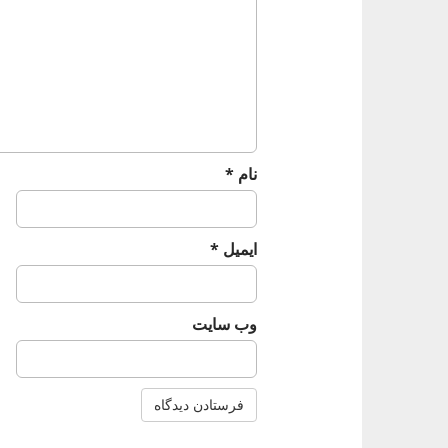
i
o
n
نام
*
ایمیل
*
وب‌ سایت