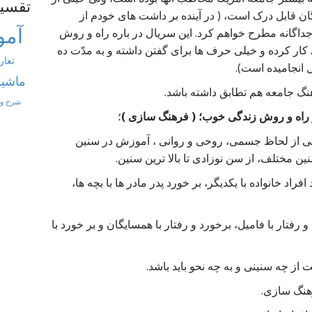
تقسی
ن قابل درک است، ( در آینده بر داشت های خودم از
آمو
 جداگانه مطرح خواهم کرد. این سریال در باره راه و روش
کار کرده و خیلی حرف ها برای گفتن داشته و به مدّت ده
تعار
انجامیده است).
ماشین
رهنگ جامعه هم تطابق داشته باشد.
شرح و
راه و روش زندگی خوب؛ ( فرهنگ سازی )
؛
سی از لحاظ جسمی، روحی و روانی ، آموزش در سنین
ن مختلف، از سن نوزادی تا بالا ترین سنین.
راد خانواده با یکدیگر، بر خورد پدر مادر ها با بچه ها،
رفتار با فامیل، برخورد و رفتار با همسایگان و بر خورد با