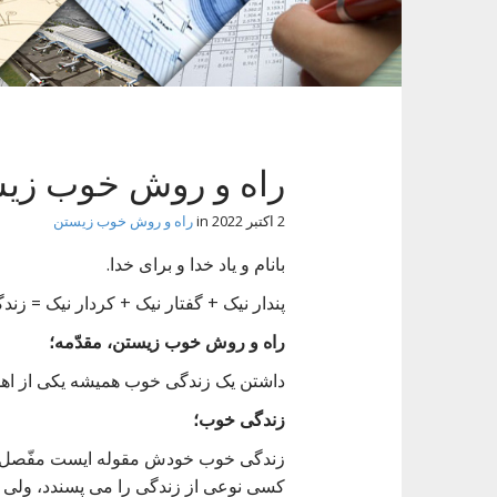
t
راه و روش خوب زیست
2 اکتبر 2022
in
راه و روش خوب زیستن
بانام و یاد خدا و برای خدا.
پندار نیک + گفتار نیک + کردار نیک = زند
راه و روش خوب زیستن، مقدّمه؛
داشتن یک زندگی خوب همیشه یکی از اه
زندگی خوب؛
زندگی خوب خودش مقوله ایست مفّصل، ز
کسی نوعی از زندگی را می پسندد، ول