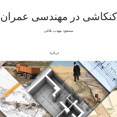
کنکاشی در مهندسی عمران
مسعود مهذب بلاغی
درباره