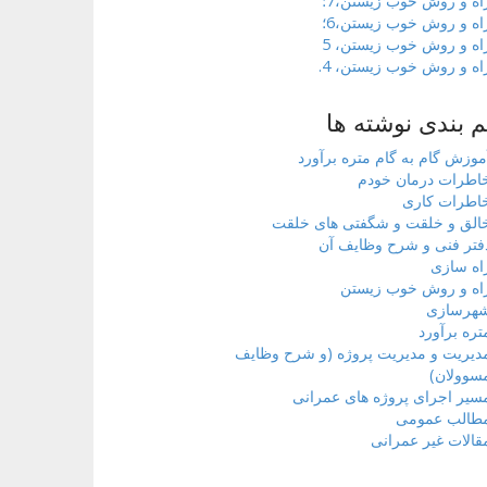
اه و روش خوب زیستن،7؛
اه و روش خوب زیستن،6؛
اه و روش خوب زیستن، 5
اه و روش خوب زیستن، 4.
 بندی نوشته ها
موزش گام به گام متره برآورد
اطرات درمان خودم
اطرات کاری
الق و خلقت و شگفتی های خلقت
فتر فنی و شرح وظایف آن
اه سازی
اه و روش خوب زیستن
هرسازی
تره برآورد
دیریت و مدیریت پروژه (و شرح وظایف
سوولان)
سیر اجرای پروژه های عمرانی
طالب عمومی
قالات غیر عمرانی