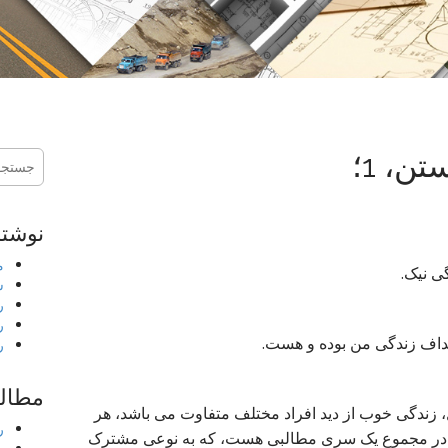
ن، 1؛
جستجو
برای:
نوشته
م
گی نیک.
ش
ر
ر
داف زندگی من بوده و هست.
ر
مطالب
ندگی خوب از دید افراد مختلف متفاوت می باشد، هر
ر
ی در مجموع یک سری مطالبی هست، که به نوعی مشترک