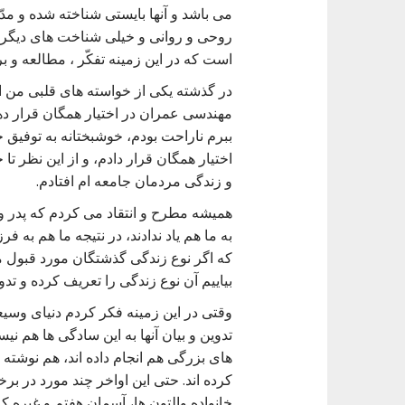
می باشد و آنها بایستی شناخته شده و مد
روحی و روانی و خیلی شناخت های دیگر، 
است که در این زمینه تفکّر ، مطالعه و 
در گذشته یکی از خواسته های قلبی من ای
مهندسی عمران در اختیار همگان قرار دهم 
ببرم ناراحت بودم، خوشبختانه به توفیق خ
اختیار همگان قرار دادم، و از این نظر ت
و زندگی مردمان جامعه ام افتادم.
همیشه مطرح و انتقاد می کردم که پدر و 
به ما هم یاد ندادند، در نتیجه ما هم به فرز
که اگر نوع زندگی گذشتگان مورد قبول م
بیاییم آن نوع زندگی را تعریف کرده و تدوی
وقتی در این زمینه فکر کردم دنیای وسیع
تدوین و بیان آنها به این سادگی ها هم نیس
های بزرگی هم انجام داده اند، هم نوشته ا
کرده اند. حتی این اواخر چند مورد در برخ
خانواده والتون ها، آسمان هفتم و غیره ک