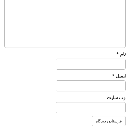
a
t
i
o
n
نام
*
ایمیل
*
وب‌ سایت