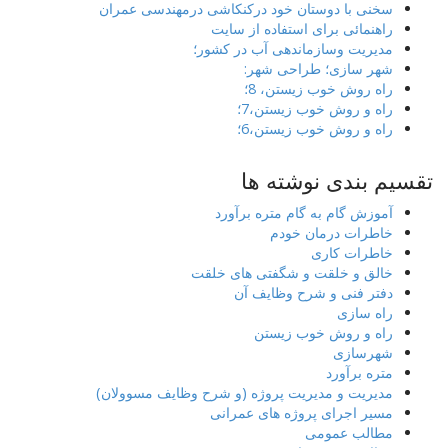
سخنی با دوستان خود درکنکاشی درمهندسی عمران
راهنمائی برای استفاده از سایت
مدیریت وسازماندهی آب در کشور؛
شهر سازی؛ طراحی شهر:
راه روش خوب زیستن، 8؛
راه و روش خوب زیستن،7؛
راه و روش خوب زیستن،6؛
تقسیم بندی نوشته ها
آموزش گام به گام متره برآورد
خاطرات درمان خودم
خاطرات کاری
خالق و خلقت و شگفتی های خلقت
دفتر فنی و شرح وظایف آن
راه سازی
راه و روش خوب زیستن
شهرسازی
متره برآورد
مدیریت و مدیریت پروژه (و شرح وظایف مسوولان)
مسیر اجرای پروژه های عمرانی
مطالب عمومی