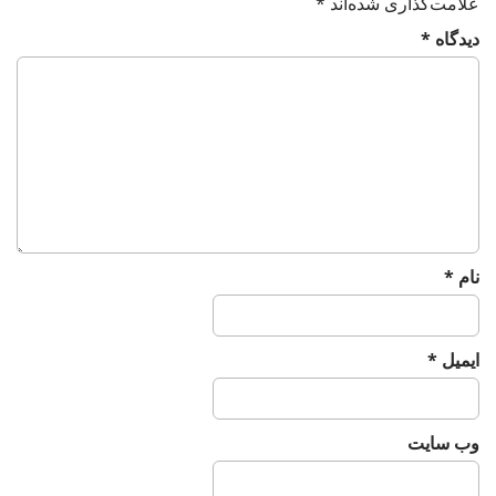
علامت‌گذاری شده‌اند
*
v
دیدگاه
*
i
g
a
t
i
o
n
نام
*
ایمیل
*
وب‌ سایت