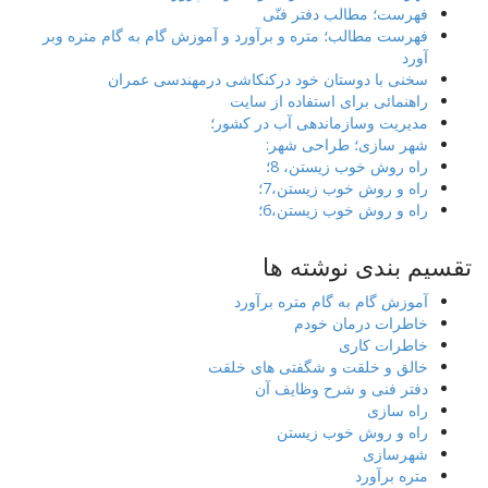
فهرست؛ مطالب دفتر فنّی
فهرست مطالب؛ متره و برآورد و آموزش گام به گام متره وبر
آورد
سخنی با دوستان خود درکنکاشی درمهندسی عمران
راهنمائی برای استفاده از سایت
مدیریت وسازماندهی آب در کشور؛
شهر سازی؛ طراحی شهر:
راه روش خوب زیستن، 8؛
راه و روش خوب زیستن،7؛
راه و روش خوب زیستن،6؛
تقسیم بندی نوشته ها
آموزش گام به گام متره برآورد
خاطرات درمان خودم
خاطرات کاری
خالق و خلقت و شگفتی های خلقت
دفتر فنی و شرح وظایف آن
راه سازی
راه و روش خوب زیستن
شهرسازی
متره برآورد