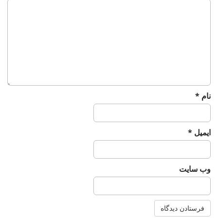
g
a
t
i
o
n
نام
*
ایمیل
*
وب‌ سایت