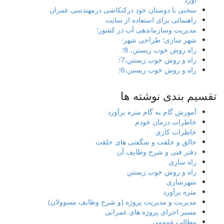
سخنی با دوستان خود درکنکاشی درمهندسی عمران
راهنمائی برای استفاده از سایت
مدیریت وسازماندهی آب در کشور؛
شهر سازی؛ طراحی شهر:
راه روش خوب زیستن، 8؛
راه و روش خوب زیستن،7؛
راه و روش خوب زیستن،6؛
تقسیم بندی نوشته ها
آموزش گام به گام متره برآورد
خاطرات درمان خودم
خاطرات کاری
خالق و خلقت و شگفتی های خلقت
دفتر فنی و شرح وظایف آن
راه سازی
راه و روش خوب زیستن
شهرسازی
متره برآورد
مدیریت و مدیریت پروژه (و شرح وظایف مسوولان)
مسیر اجرای پروژه های عمرانی
مطالب عمومی