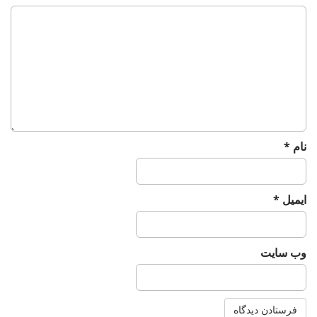
g
a
t
i
o
n
نام
*
ایمیل
*
وب‌ سایت