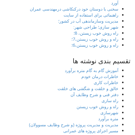
آورد
سخنی با دوستان خود درکنکاشی درمهندسی عمران
راهنمائی برای استفاده از سایت
مدیریت وسازماندهی آب در کشور؛
شهر سازی؛ طراحی شهر:
راه روش خوب زیستن، 8؛
راه و روش خوب زیستن،7؛
راه و روش خوب زیستن،6؛
تقسیم بندی نوشته ها
آموزش گام به گام متره برآورد
خاطرات درمان خودم
خاطرات کاری
خالق و خلقت و شگفتی های خلقت
دفتر فنی و شرح وظایف آن
راه سازی
راه و روش خوب زیستن
شهرسازی
متره برآورد
مدیریت و مدیریت پروژه (و شرح وظایف مسوولان)
مسیر اجرای پروژه های عمرانی