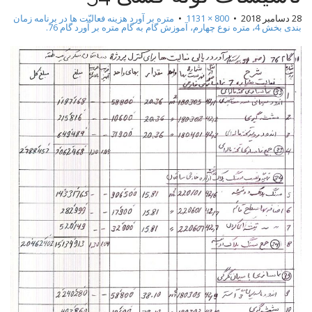
t
28 دسامبر 2018
•
800 × 1131
•
متره بر آورد هزینه فعالیّت ها در برنامه زمان
بندی بخش 4، متره نوع چهارم، آموزش گام به گام متره بر آورد گام 76.