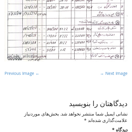
P
← Previous Image
Next Image →
o
s
t
دیدگاهتان را بنویسید
n
a
نشانی ایمیل شما منتشر نخواهد شد.
بخش‌های موردنیاز
v
علامت‌گذاری شده‌اند
*
i
دیدگاه
*