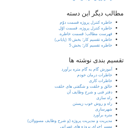
مطالب دیگر این دسته
خاطره کنترل پروژه قسمت دوّم
خاطره کنترل پروژه، قسمت اوّل
فهرست مطالب؛ قسمت خاطره.
خاطره تقسیم کار؛ بخش 6؛ (پایانی)
خاطره تقسیم کار؛ بخش 5
تقسیم بندی نوشته ها
آموزش گام به گام متره برآورد
خاطرات درمان خودم
خاطرات کاری
خالق و خلقت و شگفتی های خلقت
دفتر فنی و شرح وظایف آن
راه سازی
راه و روش خوب زیستن
شهرسازی
متره برآورد
مدیریت و مدیریت پروژه (و شرح وظایف مسوولان)
مسیر اجرای پروژه های عمرانی