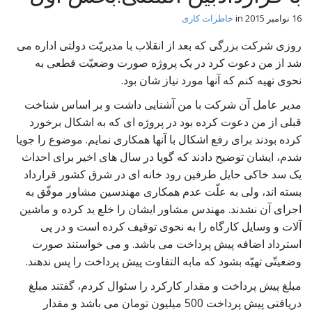
t
16 نوامبر 2015
in
خاطرات کاری
روزی شرکت بزرگی که بعد از انقلاب با مدیریّت دولتی اداره می
شد از من دعوت کرد در یک پروژه صورت وضعیّت قطعی به
نحوی تهیه کنم که آنها مورد نیاز شان بود.
مدیر عامل آن شرکت با من آشنایی داشت و بر اساس شناخت
قبلی از من دعوت کرده بود در پروژه ای که به اشکال برخورد
کرده بودند برای رفع اشکال با آنها همکاری نمایم. موضوع را جویا
شدم، ایشان توضیح دادند که گویا در سال های اخیر برای احداث
یک سد خاکی حایل طرفین رود خانه ای در شرق کشور قرارداد
بسته اند، ولی به علّت عدم همکاری مهندسین مشاور موفّق به
اجرای آن نشدند. مهندس مشاور ایشان را خلع ید کرده و ماشین
آلات و وسایل کارگاه را به نحوی توقیف کرده است و در پی
استرداد اضافه پیش پرداخت می باشد. و می خواستند صورت
وضعیتّی تهیّه بشود که مابه التفاوت پیش پرداخت را پس ندهند.
مبلغ پیش پرداخت و مقدار کارکرد را سئوال کردم، گفتند مبلغ
دریافتی پیش پرداخت 500 میلیون تومان می باشد و مقدار