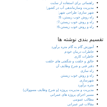
راهنمائی برای استفاده از سایت
مدیریت وسازماندهی آب در کشور؛
شهر سازی؛ طراحی شهر:
راه روش خوب زیستن، 8؛
راه و روش خوب زیستن،7؛
راه و روش خوب زیستن،6؛
تقسیم بندی نوشته ها
آموزش گام به گام متره برآورد
خاطرات درمان خودم
خاطرات کاری
خالق و خلقت و شگفتی های خلقت
دفتر فنی و شرح وظایف آن
راه سازی
راه و روش خوب زیستن
شهرسازی
متره برآورد
مدیریت و مدیریت پروژه (و شرح وظایف مسوولان)
مسیر اجرای پروژه های عمرانی
مطالب عمومی
مقالات غیر عمرانی