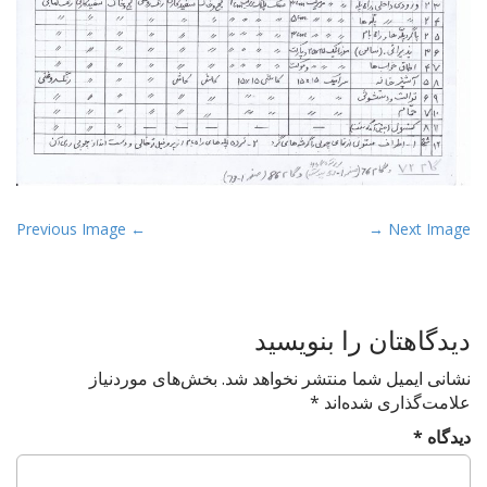
P
← Previous Image
Next Image →
o
s
t
دیدگاهتان را بنویسید
n
a
نشانی ایمیل شما منتشر نخواهد شد.
بخش‌های موردنیاز
v
علامت‌گذاری شده‌اند
*
i
دیدگاه
*
g
a