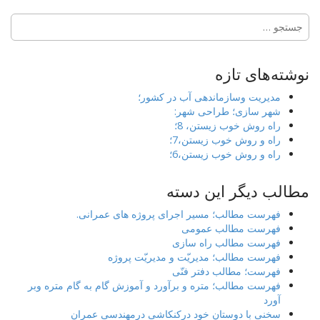
جستجو
برای:
نوشته‌های تازه
مدیریت وسازماندهی آب در کشور؛
شهر سازی؛ طراحی شهر:
راه روش خوب زیستن، 8؛
راه و روش خوب زیستن،7؛
راه و روش خوب زیستن،6؛
مطالب دیگر این دسته
فهرست مطالب؛ مسیر اجرای پروژه های عمرانی.
فهرست مطالب عمومی
فهرست مطالب راه سازی
فهرست مطالب؛ مدیریّت و مدیریّت پروژه
فهرست؛ مطالب دفتر فنّی
فهرست مطالب؛ متره و برآورد و آموزش گام به گام متره وبر
آورد
سخنی با دوستان خود درکنکاشی درمهندسی عمران