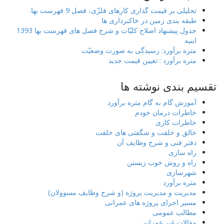
تحلیلی بر قیمت گذاری کارهای فلزّی، فصل 9 فهرست بها.
طبقه بندی زمین در خاکبرداری ها
جدول پیشنهاد اصلاح کلیّات و شرح فصل های فهرست بها 1393
ابنیه
متره برآورد: رسیدگی به صورت وضعیّت
متره برآورد : تعیین قیمت جدید
تقسیم بندی نوشته ها
آموزش گام به گام متره برآورد
خاطرات درمان خودم
خاطرات کاری
خالق و خلقت و شگفتی های خلقت
دفتر فنی و شرح وظایف آن
راه سازی
راه و روش خوب زیستن
شهرسازی
متره برآورد
مدیریت و مدیریت پروژه (و شرح وظایف مسوولان)
مسیر اجرای پروژه های عمرانی
مطالب عمومی
مقالات غیر عمرانی