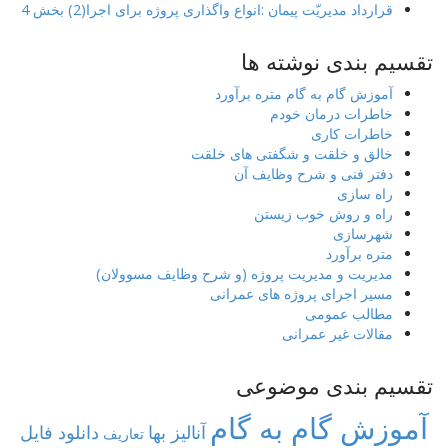
قرارداد مدیریّت پیمان :انواع واگذاری پروژه برای اجرا(2) بخش 4
تقسیم بندی نوشته ها
آموزش گام به گام متره برآورد
خاطرات درمان خودم
خاطرات کاری
خالق و خلقت و شگفتی های خلقت
دفتر فنی و شرح وظایف آن
راه سازی
راه و روش خوب زیستن
شهرسازی
متره برآورد
مدیریت و مدیریت پروژه (و شرح وظایف مسوولان)
مسیر اجرای پروژه های عمرانی
مطالب عمومی
مقالات غیر عمرانی
تقسیم بندی موضوعی
آموزش گام به گام
آنالیز بها
دانلود فایل
تعاریف