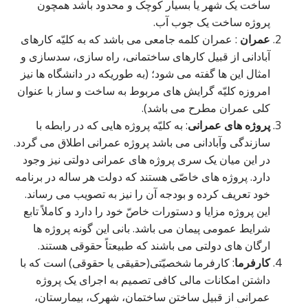
ساخت یک شهر یا بسیار کوچک و محدود باشد همچون
پروژه ساخت یک جوب آب.
عمران
: عمران کلمه جامعی می باشد که به کلیّه کارهای
آبادانی از قبیل کارهای ساختمانی، راه سازی، سدسازی و
امثال این ها گفته می شود؛ (به طوریکه در دانشگاه ها نیز
امروزه کلیّه گرایش های مربوط به ساخت و ساز با عنوان
کلی عمران مطرح می باشد).
پروژه های عمرانی
: به کلیّه پروژه هایی که در رابطه با
سازندگی وآبادانی می باشد پروژه عمرانی اطلاق می گردد.
در این میان یک سری پروژه های عمرانی دولتی نیز وجود
دارد. پروژه های خاصّی هستند که دولت هر ساله در برنامه
خود تعریف کرده و بودجه آن را نیز به تصویب می رساند.
این پروژه مزایا و دستورات خاصّ خود را دارد و کاملاً تابع
شرایط عمومی پیمان می باشد. بانی این گونه پروژه ها
ارگان های دولتی می باشند که طبیعتاً حقوقی هستند.
کارفرما
: کارفرما شخصیّتی(حقیقی یا حقوقی) است که با
داشتن امکانات مالی کافی تصمیم به اجرای یک پروژه
عمرانی از قبیل ساختن ساختمان، شهرک، بیمارستان،