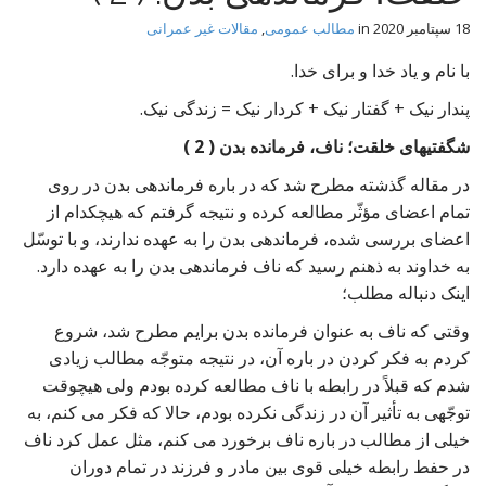
t
18 سپتامبر 2020
in
مطالب عمومی
,
مقالات غیر عمرانی
با نام و یاد خدا و برای خدا.
پندار نیک + گفتار نیک + کردار نیک = زندگی نیک.
شگفتیهای خلقت؛ ناف، فرمانده بدن ( 2 )
در مقاله گذشته مطرح شد که در باره فرماندهی بدن در روی
تمام اعضای مؤثّر مطالعه کرده و نتیجه گرفتم که هیچکدام از
اعضای بررسی شده، فرماندهی بدن را به عهده ندارند، و با توسّل
به خداوند به ذهنم رسید که ناف فرماندهی بدن را به عهده دارد.
اینک دنباله مطلب؛
وقتی که ناف به عنوان فرمانده بدن برایم مطرح شد، شروع
کردم به فکر کردن در باره آن، در نتیجه متوجّه مطالب زیادی
شدم که قبلاً در رابطه با ناف مطالعه کرده بودم ولی هیچوقت
توجّهی به تأثیر آن در زندگی نکرده بودم، حالا که فکر می کنم، به
خیلی از مطالب در باره ناف برخورد می کنم، مثل عمل کرد ناف
در حفط رابطه خیلی قوی بین مادر و فرزند در تمام دوران