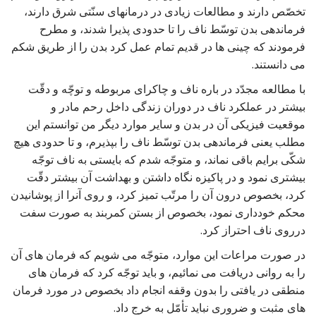
تخصّص دارند و مطالعات زیادی در درمانهای سنّتی شرق دارند،
فرماندهی بدن توسّط ناف را تا حدودی پذیرا شدند، و مطرح
فرمودند که چینی ها در قدیم تمام عمل کرد بدن را از طریق شکم
می دانستند.
با مطالعه مجدّد در باره ناف و چاکرای مربوطه و توچّه و دقّت
بیشتر در عملکرد ناف در دوران زندگی داخل رحم مادر و
موقعیت فیزیکی آن در بدن و سایر موارد دیگر من توانستم این
مطلب یعنی فرماندهی بدن توسّط ناف را بپذیرم، و تا حدودی هیچ
شکّی برایم باقی نماند، و متوجّه شدم که بایستی به ناف توجّه
بیشتری نمود و در پاکیزه نگاه داشتن و بهداشت آن بیشتر دقّت
کرد، بخصوص درون آن را مرتّب تمیز کرد، و روی آنرا از پوشانیدن
محکم خودداری نمود، بخصوص از بستن کمربند به صورت سفت
درروی ناف احتراز کرد.
در صورت مراعات این موارد، متوجّه می شویم که فرمان های آن
را به روانی دریافت می نمائیم، و باید توجّه کرد که فرمان های
منطقی در یافتی را بدون وقفه انجام داد بخصوص در مورد فرمان
های مثبت و ضروری نباید تأمّل به خرج داد.