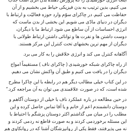
می کنیم، بدین ترتیب به بدن فیزیکی حیاط می بخشیم و از آن
حفاظت می کنیم. در چاکرای سوّم وارد حوزه فعالیّت و ارتباط با
دیگران در دنیای مادّی می شویم. این بخشی از بدن ماست که
انرژی احساسات از آن ساطع می شود. ارتباط ما با دیگران،
دوست داشتن ها و نفرت ها و توانائی داشتن ارتباط طولانی با
دیگران از مهم ترین بخشهای تحت کنترل این مرکز هستند.
آگاهانه کنترل می کند و انرژی خلاقش را به کار می برد.
از راه چاکرای شبکه خورشیدی ( چاکرای ناف ) مستقیماً امواج
دیگران را در یافت می کنیم و طبق آن واکنش نشان می دهیم.
در این کتاب خیلی مطالب دیگر هم در رابطه با این چاکرا مطرح
شده است، که در صورت علاقمندی می توان به آن مراجعه کرد.”
در حین مطالعه در باره عملکرد ناف با خیلی از دوستان آگاهم و
دوستان دانشمندم اعم از خانم و یا آقا تماس حاصل کرده و این
مطلب را در میان می گذاشتم اکثر دوستان پزشگم با احتیاط با
این مسئله برخوردمی کردند و به صورت قاطع نه ردمی کردند و
نه می پذیرفتند، فقط یکی از روانپزشگان آشنا که در روانکاوی هم