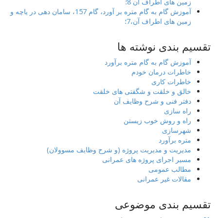
زمین های اطراف آن 8؛
آموزش گام به گام متره بر آورد، گام 157، سامان دهی در یاچه و
زمین های اطراف آن،7؛
تقسیم بندی نوشته ها
آموزش گام به گام متره برآورد
خاطرات درمان خودم
خاطرات کاری
خالق و خلقت و شگفتی های خلقت
دفتر فنی و شرح وظایف آن
راه سازی
راه و روش خوب زیستن
شهرسازی
متره برآورد
مدیریت و مدیریت پروژه (و شرح وظایف مسوولان)
مسیر اجرای پروژه های عمرانی
مطالب عمومی
مقالات غیر عمرانی
تقسیم بندی موضوعی