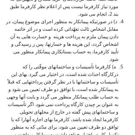
مورد نیاز کارفرما نیست پس از اعلام نظر کارفرما طبق
بند 2، انجام می شود.
د) در صورتیکه پیمانکار به منظور اجرای موضوع پیمان، در
مقابل اشخاص ثالث تعهّداتی کرده است و در اثر خاتمه
دادن پیمان ملزم به پرداخت هزینه و خسارت هایی به آن
اشخاص گردد، این هزینه ها و خسارتها، پس ز رسیدگی و
تأیید کارفرما، به حساب بستانکاری پیمانکار منظور می
شود.
ه) کارفرما تأسیسات و ساختمانهای موقّتی را که
درکارگاه احداث شده است، در اختیار می گیرد. بهای این
تأسیسات و ساختمانها با در نظر گرفتن پرداختهایی که قبلاً
به پیمانکار شده است، با توافق دو طرف تعیین می شود و
به حساب طلب پیمانکار منظور می گردد و بابت آنها وجهی
به عنوان بر چیدن کارگاه پرداخت نمی شود. اگر تأسیسات
و ساختمانهای پیش گفته در خارج از محلهای تحویلی
کارفرما ایجاد شده باشد، کارفرما بهای اجاره آنهارا که با
توافق دو طرف تعیین می شود، برای مدّتی که به منظور
تکمیل کار در اختیار خواهد داشت به پیمانکار پرداخت می