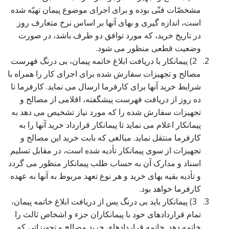
مشخصّات فنّی بوده و برای اجرای موضوع پیمان تهیّه شده
است، اندازه گیری و بهای آنها بر اساس نرخ متعارف روز
در تاریخ خرید، که مورد توافق دو طرف باشد، در صورت
وضعیت قطعی منظور می شود.
2) پیمانکار با دریافت ابلاغ خاتمه پیمان، بی درنگ فهرست
مصالح و تجهیزات سفارش شده برای اجرای کار را همراه با
شرایط خرید آنها برای کارفرما ارسال می نماید. کارفرما تا
ده روز از دریافت فهرست پیشگفته، اقلامی از مصالح و
تجهیزات سفارش شده را که مورد نیاز تشخیص می دهد به
پیمانکار اعلام می نماید تا پیمانکار قرارداد خرید آنها را به
کارفرما منتقل نماید. مبالغی که بابت خرید این مصالح و
تجهیزات از سوی پیمانکار تأدیه شده است، در مقابل تسلیم
اسناد و مدارک آن به حساب طلب پیمانکار منظور می گردد
و تأدیه بقیه بهای خرید و هر نوع تعهد مربوط به آنها به عهده
کارفرما خواهد بود.
3) پیمانکار باید بی درنگ پس از دریافت ابلاغ خاتمه پیمان،
تمام قراردادهای خود با پیمانکاران جزء و اشخاص ثالث را
خاتمه دهد. خاتمه قراردادهای خرید مصالح و تجهیزاتی که