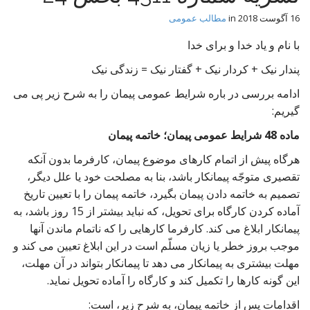
t
16 آگوست 2018
in
مطالب عمومی
با نام و یاد خدا و برای خدا
پندار نیک + کردار نیک + گفتار نیک = زندگی نیک
ادامه بررسی در باره شرایط عمومی پیمان را به شرح زیر پی می
گیریم:
ماده 48 شرایط عمومی پیمان؛ خاتمه پیمان
هرگاه پیش از اتمام کارهای موضوع پیمان، کارفرما بدون آنکه
تقصیری متوجّه پیمانکار باشد، بنا به مصلحت خود یا علل دیگر،
تصمیم به خاتمه دادن پیمان بگیرد، خاتمه پیمان را با تعیین تاریخ
آماده کردن کارگاه برای تحویل، که نباید بیشتر از 15 روز باشد، به
پیمانکار ابلاغ می کند. کارفرما کارهایی را که ناتمام ماندن آنها
موجب بروز خطر یا زیان مسلّم است در این ابلاغ تعیین می کند و
مهلت بیشتری به پیمانکار می دهد تا پیمانکار بتواند در آن مهلت،
این گونه کارها را تکمیل کند و کارگاه را آماده تحویل نماید.
اقدامات پس از خاتمه پیمان، به شرح زیر، است: