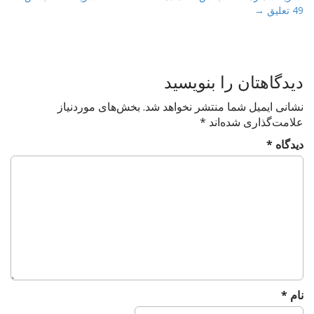
o
49 تعلیق →
s
t
n
a
دیدگاهتان را بنویسید
v
نشانی ایمیل شما منتشر نخواهد شد.
بخش‌های موردنیاز
i
علامت‌گذاری شده‌اند
*
g
دیدگاه
*
a
t
i
o
n
نام
*