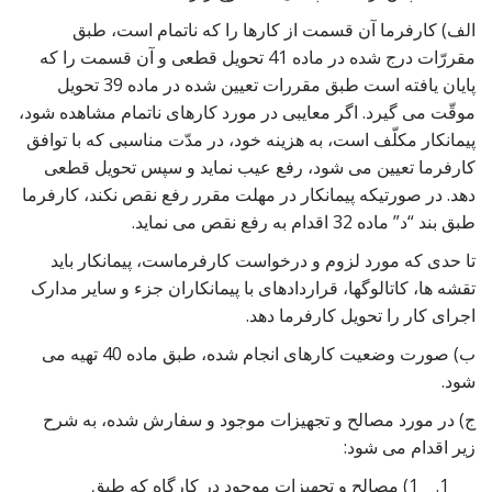
الف) کارفرما آن قسمت از کارها را که ناتمام است، طبق
مقررّات درج شده در ماده 41 تحویل قطعی و آن قسمت را که
پایان یافته است طبق مقررات تعیین شده در ماده 39 تحویل
موقّت می گیرد. اگر معایبی در مورد کارهای ناتمام مشاهده شود،
پیمانکار مکلّف است، به هزینه خود، در مدّت مناسبی که با توافق
کارفرما تعیین می شود، رفع عیب نماید و سپس تحویل قطعی
دهد. در صورتیکه پیمانکار در مهلت مقرر رفع نقص نکند، کارفرما
طبق بند “د” ماده 32 اقدام به رفع نقص می نماید.
تا حدی که مورد لزوم و درخواست کارفرماست، پیمانکار باید
تقشه ها، کاتالوگها، قراردادهای با پیمانکاران جزء و سایر مدارک
اجرای کار را تحویل کارفرما دهد.
ب) صورت وضعیت کارهای انجام شده، طبق ماده 40 تهیه می
شود.
ج) در مورد مصالح و تجهیزات موجود و سفارش شده، به شرح
زیر اقدام می شود:
1) مصالح و تجهیزات موجود در کارگاه که طبق