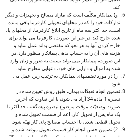
کند.
و) پیمانکار مکلّف است که مازاد مصالح و تجهیزات و دیگر
تدارکات خود را که در محلهای تحویلی کارفرما باقی مانده
است، حد اکثر سه ماه از تاریخ ابلاغ کارفرما، از محلهای یاد
شده خارج کند. در غیر این صورت، کارفرما می تواند برای
خارج کردن آنها به هر نحو که مقتضی بداند عمل نماید و
هزینه های آن را به حساب بدهی پیمانکار منظور دارد. در
این صورت، پیمانکار نمی تواند نسبت به ضرر و زیان وارد
شده به اموال و دارایی های خود، دعوایی مطرح نماید.
ز) در مورد تضمینهای پیمانکار، به ترتیب زیر، عمل می
شود.
تضمین انجام تعهدّات پیمان، طبق روش تعیین شده در
تبصره 1 ماده 34 آزاد می شود، با این تفاوت که آخرین
صورت وضعیّت موقت موضوع تبصره پیشگفته، حد اکثر تا
یک ماه پس از تحویل کار، اعم از قسمت تحویل شده و
تحویل قطعی شده، با احتساب مصالح پای کار تهیّه شود.
2) تضمین حسن انجام کار قسمت تحویل موقت شده و