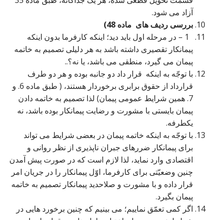
قسمت تحویل قطعی شده، هر یک جداگانه، طبق ماده 35
آزاد می شود.
بررسی ردیف های ماده 48)
1 – در مرحله اول باید دید؛ اینکه کارفرما بدون اینکه
پیمانکار تقصیری داشته باشد به هر دلیلی تصمیم به خاتمه
پیمان می گیرد، منطقی می باشد، یا نه؟..
با توجّه به اینکه قرار داد دو جانبه بوده و هر دو طرف
قرارداد از حقوق برابری برخوردار هستند، ( طبق ماده 6. و
7. همین شرایط عمومی پیمان) لذا تصمیم به خاتمه دادن
پیمان بایستی با مشورت و رضایت پیمانکار بوده باشد، نه
یکطرفه.
با توجّه به اینکه خاتمه پیمان در بعضی شرایط می تواند
برای پیمانکار ضررهای جبران ناپذیری از نظر روانی و
اقتصادی وارد نماید، لذا لازم است که در صورت پیش آمدن
چنین وضعیّتی برای کارفرما، اوّل پیمانکار را در جریان امر
قرار داده و با مشورت و صلاحدید پیمانکار تصمیم به خاتمه
پیمان بگیرد.
اگر کمی تعمّق نماییم؛ می بینیم که چنین برخورد هایی در