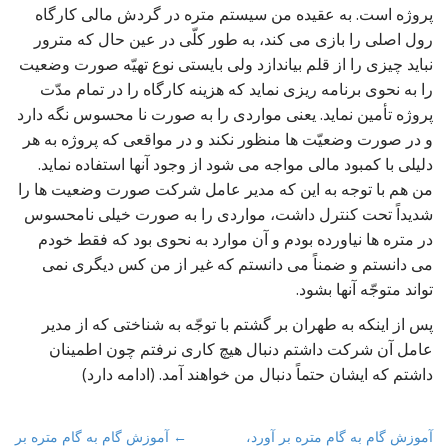
پروژه است. به عقیده من سیستم متره در گردش مالی کارگاه
رول اصلی را بازی می کند، به طور کلّی در عین حال که مترور
نباید چیزی را از قلم بیاندازد ولی بایستی نوع تهیّه صورت وضعیت
را به نحوی برنامه ریزی نماید که هزینه کارگاه را در تمام مدّت
پروژه تأمین نماید. یعنی مواردی را به صورت نا محسوس نگه دارد
و در صورت وضعیّت ها منظور نکند و در مواقعی که پروژه به هر
دلیلی با کمبود مالی مواجه می شود از وجود آنها استفاده نماید.
من هم با توجه به این که مدیر عامل شرکت صورت وضعیت ها را
شدیداً تحت کنترل داشت، مواردی را به صورت خیلی نامحسوس
در متره ها نیاورده بودم و آن موارد به نحوی بود که فقط خودم
می دانستم و ضمناً می دانستم که غیر از من کس دیگری نمی
تواند متوجّه آنها بشود.
پس از اینکه به طهران بر گشتم با توجّه به شناختی که از مدیر
عامل آن شرکت داشتم دنبال هیچ کاری نرفتم چون اطمینان
داشتم که ایشان حتماً دنبال من خواهند آمد. (ادامه دارد)
P
آموزش گام به گام متره بر آورد،
← آموزش گام به گام متره بر