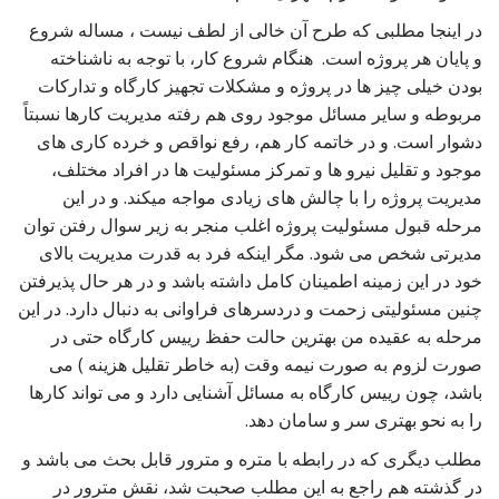
در اینجا مطلبی که طرح آن خالی از لطف نیست ، مساله شروع
و پایان هر پروژه است. هنگام شروع کار، با توجه به ناشناخته
بودن خیلی چیز ها در پروژه و مشکلات تجهیز کارگاه و تدارکات
مربوطه و سایر مسائل موجود روی هم رفته مدیریت کارها نسبتاً
دشوار است. و در خاتمه کار هم، رفع نواقص و خرده کاری های
موجود و تقلیل نیرو ها و تمرکز مسئولیت ها در افراد مختلف،
مدیریت پروژه را با چالش های زیادی مواجه میکند. و در این
مرحله قبول مسئولیت پروژه اغلب منجر به زیر سوال رفتن توان
مدیرتی شخص می شود. مگر اینکه فرد به قدرت مدیریت بالای
خود در این زمینه اطمینان کامل داشته باشد و در هر حال پذیرفتن
چنین مسئولیتی زحمت و دردسرهای فراوانی به دنبال دارد. در این
مرحله به عقیده من بهترین حالت حفظ رییس کارگاه حتی در
صورت لزوم به صورت نیمه وقت (به خاطر تقلیل هزینه ) می
باشد، چون رییس کارگاه به مسائل آشنایی دارد و می تواند کارها
را به نحو بهتری سر و سامان دهد.
مطلب دیگری که در رابطه با متره و مترور قابل بحث می باشد و
در گذشته هم راجع به این مطلب صحبت شد، نقش مترور در