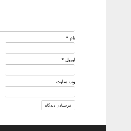
t
i
o
n
نام
*
ایمیل
*
وب‌ سایت