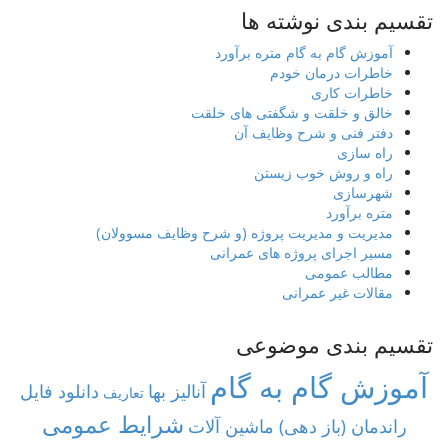
تقسیم بندی نوشته ها
آموزش گام به گام متره برآورد
خاطرات درمان خودم
خاطرات کاری
خالق و خلقت و شگفتی های خلقت
دفتر فنی و شرح وظایف آن
راه سازی
راه و روش خوب زیستن
شهرسازی
متره برآورد
مدیریت و مدیریت پروژه (و شرح وظایف مسوولان)
مسیر اجرای پروژه های عمرانی
مطالب عمومی
مقالات غیر عمرانی
تقسیم بندی موضوعی
آموزش گام به گام
آنالیز بها
دانلود فایل
تعاریف
شرایط عمومی
راندمان (باز دهی) ماشین آلات