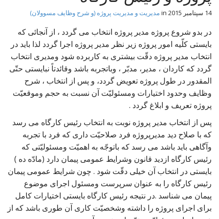
t
14 سپتامبر 2015
in
مدیریت و مدیریت پروژه (و شرح وظایف مسوولان)
در بدو شروع پروژه مدیر پروژه انتخاب می گردد ، از آنجائی که
بایستی کلّیه امور پروژه زیر نظر مدیر پروژه اجرا گردد لذا باید در
انتخاب مدیر پروژه دقّت بیشتری به کاربرده شود ومدیری انتخاب
گردد که کاردان ، مدیر، مدبّر ، وباتجربه باشد وقائدتاً نبایستی حتّی
المقدور در طول پروژه تعویض گردد، و پس از انتخاب ، شرح
وظایف وحدود اختیارات ومسئولیّت آن نسبت به حجم وموقعیّت
پروژه تعریف و ابلاغ گردد .
پس از انتخاب مدیر پروژه نوبت به انتخاب رئیس کارگاه می رسد
که با صلاح دید مدیرپروژه فرد صلاحیّت داری که فرد با تجربه
وآگاهی باید باشد می رسد که باتوجّه به اهمیّت ومسئولیّتی که
رئیس کارگاه ازدید قانون وشرایط عمومی پیمان دارد (مادّه ده )
بایستی در انتخاب آن خیلی دقّت شود . چون شرایط عمومی پیمان
رئیس کارگاه را به عنوان سرپرست ومسئول اجرای موضوع
پیمان می شناسد .در نتیجه رئیس کارگاه بایستی اختیارات کامل
برای اجرای پروژه را داشته وشخصیّت کاری آن طوری باشد که از