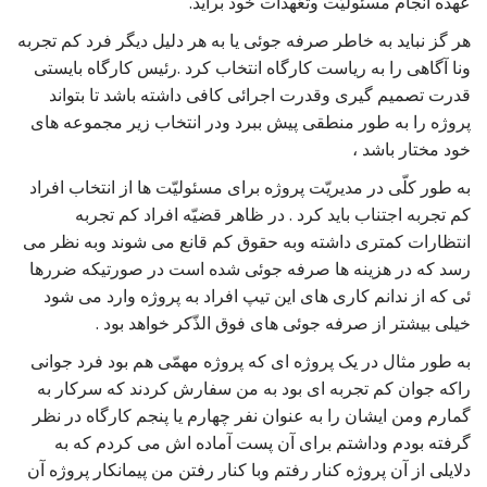
عهده انجام مسئولیّت وتعّهدات خود برآید.
هر گز نباید به خاطر صرفه جوئی یا به هر دلیل دیگر فرد کم تجربه
ونا آگاهی را به ریاست کارگاه انتخاب کرد .رئیس کارگاه بایستی
قدرت تصمیم گیری وقدرت اجرائی کافی داشته باشد تا بتواند
پروژه را به طور منطقی پیش ببرد ودر انتخاب زیر مجموعه های
خود مختار باشد ،
به طور کلّی در مدیریّت پروژه برای مسئولیّت ها از انتخاب افراد
کم تجربه اجتناب باید کرد . در ظاهر قضیّه افراد کم تجربه
انتظارات کمتری داشته وبه حقوق کم قانع می شوند وبه نظر می
رسد که در هزینه ها صرفه جوئی شده است در صورتیکه ضررها
ئی که از ندانم کاری های این تیپ افراد به پروژه وارد می شود
خیلی بیشتر از صرفه جوئی های فوق الذّکر خواهد بود .
به طور مثال در یک پروژه ای که پروژه مهمّی هم بود فرد جوانی
راکه جوان کم تجربه ای بود به من سفارش کردند که سرکار به
گمارم ومن ایشان را به عنوان نفر چهارم یا پنجم کارگاه در نظر
گرفته بودم وداشتم برای آن پست آماده اش می کردم که به
دلایلی از آن پروژه کنار رفتم وبا کنار رفتن من پیمانکار پروژه آن