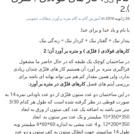
t
).2
26 ژانویه 2016
in
آموزش گام به گام متره برآورد
,
مطالب عمومی
با نام و یاد خدا و برای خدا.
پندار نیک + گفتار نیک + کردار نیک = زندگی نیک.
کارهای فولادی ( فلزّی ) و متره بر آورد آن؛ 2
در ساختمان کوچک یک طبقه که در حال حاضر ما مشغول
فراگیری متره بر آورد آن هستیم کار های فلزّی چندان زیادی
ندارد، ولی همین مقدار کم هم می تواند بهانه ای باشد برای
بررسی آیتم های فصل
کارهای فلزّی در متره بر آورد
:
در این ساختمان دو عدد ستون فلزّی از دو عدد ناودانی نمره 14 به
صورت قوطی در نظر گرفته شده است که طول هر کدام 3/30
متر می باشد به اضافه یک عدد کف ستون از ورق به ابعاد
350*350*15 میلیمتر و یک عدد سر ستون به ابعاد
350*200*12. و 4 عدد نبشی به اندازه 60*60*6 میلیمتر وبه
طول 14 سانتیمتر جهت اتصّال ستون به کف ستون و دو عدد