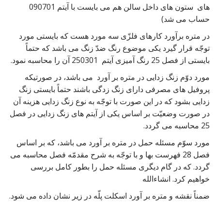
های ستون های داخل سالن هم می بایست با آیتم 090701
حساب می شد)
در متره برآورد کارهای فلزّی سه مورد هست که بایستی مورد
توجّه قرار گیرد یکی موضوع رنگ ضدّ زنگ می باشد که حتماً
بایستی از فصل 25 رنگ آمیزی آیتم 250301 آن را محاسبه نمود.
مورد دوّم زنگ زدایی در متره بر آورد می باشد، در صورتیکه
پروفیل های مصرفی دارای زنگ زدگی باشند حتماً بایستی زنگ
زدایی بشود که در این صورت با توجّه به نوع زنگ زدایی هزینه آن
در صورت وضعیّت بر اساس یکی از آیتم های زنگ زدایی در فصل
25 محاسبه می گردد.
مورد سوّم مسئله حمل در متره بر آورد می باشد، که بر اساس
فصل 28 فهرست بها و با توجّه به شرح مقدمّه فصل محاسبه می
گردد. که در گام دیگری مسئله حمل را بطور کامل بررسی
خواهیم کرد. انشاءالله
ضمناً نقشه و متره بر آورد اسکلت پلّه در زیر نشان داده می شود.