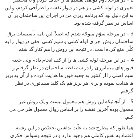
تغییری در لوله کشی باز هم در دیوار نقشه را طراّحی کردم، و این
به این دلیل بود که برنامه ریزی من در اجرای این ساختمان بر آن
اساس در نظر گرفته شده بود.
3 – در مرحله سوّم متوجّه شدم که اصلاً آئین نامه تأسیسات برق
ساختمان روش اجرای لوله کشی و سیم کشی افقی دردیوار را به
کلّی منع کرده است، در نتیجه این روش را هم کنار گذاشتم.
4 – در این مرحله لوله کشی ها را از کف انجام دادم ولی جعبه
فیوز های مینیاتوری را در سه نقطه ساختمان در نظر گرفتم و
سیم اصلی را از کنتور به جعبه فیوز ها هدایت کرده و از آن به پریز
ها هدایت نموده و برای هر پریز هم یک کلید مینیاتوری در نظر
گرفتم.
5 – از آنجائیکه این روش هم معمول نیست و یک روش غیر
معمول بوده آخرین نقشه را بر اساس روال معمول طراحی می
کنم.
همانطور که مطرح شد به علّت نداشتن تخصّص در این رشته
اعتماد به نفس کاملی هم وجود ندارد و در نتیجه وسواس فکری