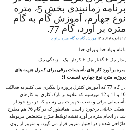
t
برنامه زمانبندی بخش 5، متره
نوع چهارم، آموزش گام به گام
متره بر آورد، گام 77.
17 ژانویه 2019
in
آموزش گام به گام متره برآورد
با نام و یاد خدا و برای خدا.
پندار نیک + گفتار نیک + کردار نیک = زندگی نیک.
متره بر آورد کار های تأسیسات برقی برای کنترل هزینه های
پروژه، متره نوع چهارم، قسمت 1؛
در گام 77 که آموزش کنترل پروژه را پیگیری می کنیم به فعالیّت
10 و 11 و 12 میرسیم که علاوه بر نازک کاری به کارهای
تأسیساتی برقی و نصب تجهیزات می رسیم که در نوع خود از
اهمیّت خاصّی برخوردار است. همانطور که در گام 76 هم مطرح
شد در انجام متره بر آورد نقشه توسّط طرّاح متخصّص مربوطه
طرّاحی شده و در اختیار مترور قرار می گیرد، و مترور از روی