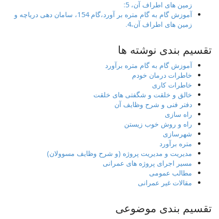
زمین های اطراف آن، 5:
آموزش گام به گام متره بر آورد،گام 154، سامان دهی دریاچه و
زمین های اطراف آن،4.
تقسیم بندی نوشته ها
آموزش گام به گام متره برآورد
خاطرات درمان خودم
خاطرات کاری
خالق و خلقت و شگفتی های خلقت
دفتر فنی و شرح وظایف آن
راه سازی
راه و روش خوب زیستن
شهرسازی
متره برآورد
مدیریت و مدیریت پروژه (و شرح وظایف مسوولان)
مسیر اجرای پروژه های عمرانی
مطالب عمومی
مقالات غیر عمرانی
تقسیم بندی موضوعی