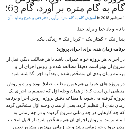
t
گام به گام متره بر آورد، گام 63؛
1 سپتامبر 2018
in
آموزش گام به گام متره برآورد
,
دفتر فنی و شرح وظایف آن
با نام و یاد خدا و برای خدا.
پندار نیک + گفتار نیک + کردار نیک = زندگی نیک.
برنامه زمان بندی برای اجرای پروژه؛
در اجرای هر پروژه خواه عمرانی باشد یا هر فعالیّت دیگر، قبل از
شروع آن بهتر است دقیقاً مطالعه شده و روش اجرای آن و
برنامه زمان بندی آن مشخّص شده و بعداً به اجرا گذاشته شود.
در پروژه های عمرانی هم همین مطلب صادق بوده و راه و روش
منطقی این است که؛ از همان وحله اوّل که تصمیم به اجرای یک
پروژه گرفنه می شود، با مطاعه دقیق پروژه روش اجرا و برنامه
زمان بندی آن تنظیم گردد. یعنی از همان وحله اوّل مشخّص گردد
که چه کارهایی در چه زمانی شروع گردیده و در چه زمانی به
اتمام برسد، و روش اجرای آن هم مشخّص شود، از قبیل انتخاب
مدیر پروژه چه زمانی باشد و چه زمانی مهندس مشاور تعیین