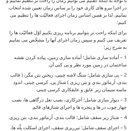
با توجّه به اینکه گفتیم می توانیم زمان را راحت تر تنظیم نماییم و
در اجرا نیرو های کاری خود را بر ساس زمان تعیین شده انتخاب
نماییم، لذا بر همین اساس زمان اجرای فعالیّت ها را تنظیم می
کنیم؛
برای اینکه راحت تر بتوانیم برنامه ریزی بکنیم اوّل فعالیّت ها را
تعریف می کنیم و سپس زمان اجرای آنها را مشخّص می نماییم
به شرح زیر؛
1 – آماده سازی شامل؛ آماده سازی زمین، پیاده کردن نقشه
ساختمان در زمین مورد نظر و پی کنی آن.
2 – پی سازی شامل؛ سنگ لاشه چینی، ریختن بتن مگر، ( قالب
بندی، آرماتور بندی و بتن ریزی ) شناژ پی، کرسی چینی، اندود
ماسه سیمان زیر عایق و عایقکاری کرسی چبنی.
3 – دیوار سازی شامل؛ آجرکاری، نصب نعل درگاهی ها، نصب
چهار چوب در ها و پنجره ها و اجرای شناژهای قائم.
4 – شناژ زیر سقف شامل؛ قالب بندی، آرماتور بندی، بتن ریزی.
5 – اجرای سقف شامل؛ تیرریزی سقف، اجرای اسکلت پلّه ها،