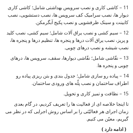
11 – کاشی کاری و نصب سرویس بهداشتی شامل؛ کاشی کاری
دیوار ها، نصب سرامیک کف سرویس ها، نصب دستشویی، نصب
کابینت و سینک ظرفشویی و نصب پکیج آبگرمکن.
12 – سیم کشی و نصب یراق آلات شامل؛ سیم کشی، نصب کلید
و پریز، نصب یراق آلات درها و پنجره ها، تنظیم درها و پنجره ها،
نصب شیشه و نصب درهای چوبی.
13 – نقّاشی شامل؛ نقّاشی دیوارها، سقف، سرویس ها، درهای
چوبی و پنجره ها.
14 – پیاده رو سازی شامل؛ جدول بندی و بتن ریزی پیاده رو
اطراف ساختمان و نصب پلّه های ورودی ساختمان.
15 – نظافت و تمیز کاری و تحویل.
تا اینجا خلاصه ای از فعالیت ها را تعریف کردیم، در گام بعدی
زمان اجرای هر فعالیّتی را بر اساس روش اجرایی که در نظر می
گیریم، معیّن می کنیم.
( ادامه دارد )