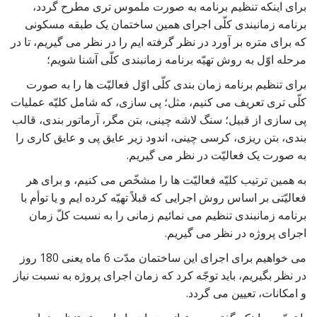
برای اینکه تنظیم برنامه به صورت ملموس تری مطرح گردد،
برنامه زمانبندی کلّی اجرای همین ساختمان یک طبقه مسکونی
که برای متره بر آورد در نظر گرفته ایم را در نظر می گیریم، تا در
مرحله اوّل به روش تهیّه برنامه زمانبندی کلّی آشنا شویم؛
برای تنظیم برنامه زمان بندی کلّی اوّل فعالیّت ها را به صورت
کلّی تری تعریف می کنیم، مثل؛ پی سازی، که شامل کلیّه عملیات
پی سازی از قبیل؛ سنگ لاشه چینی، بتن مگر، آرماتور بندی، قالب
بندی، بتن ریزی، کرسی چینی، اندود زیر عایق پی و عایق کاری را
به صورت یک فعالیّت در نظر می گیریم.
به همین ترتیب کلیّه فعالیّت ها را مشخّص می کنیم، و برای هر
فعالیّتی بر اساس روش اجرایی که قبلاً تهیّه کرده ایم و یا توأم با
برنامه زمانبندی تنظیم می نمائیم زمانی را به نسبت کلّ زمان
اجرای پروژه در نظر می گیریم.
می خواهیم برای اجرای این ساختمان مدّت 6 ماه یعنی 180 روز
در نظر بگیریم، باید توجّه کرد که زمان اجرای پروژه به نسبت نیاز
و امکانات، تعیین می گردد.